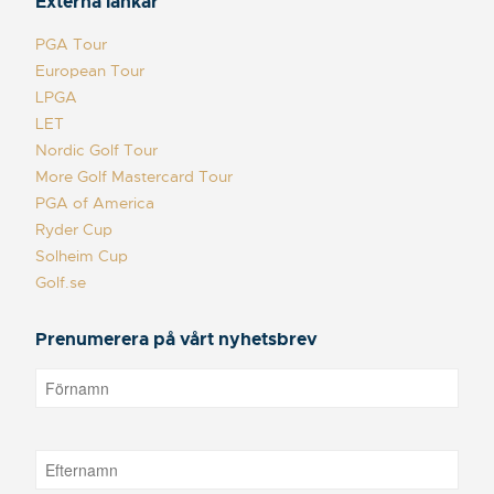
Externa länkar
PGA Tour
European Tour
LPGA
LET
Nordic Golf Tour
More Golf Mastercard Tour
PGA of America
Ryder Cup
Solheim Cup
Golf.se
Prenumerera på vårt nyhetsbrev