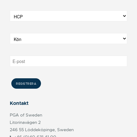
Kontakt
PGA of Sweden
Litorinavägen 2
246 55 Löddeköpinge, Sweden
+46 (0)40-631 41 00