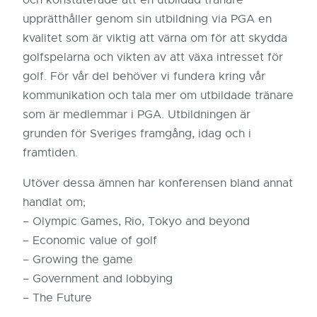
och konstaterade att en utbildad tränare
upprätthåller genom sin utbildning via PGA en
kvalitet som är viktig att värna om för att skydda
golfspelarna och vikten av att växa intresset för
golf. För vår del behöver vi fundera kring vår
kommunikation och tala mer om utbildade tränare
som är medlemmar i PGA. Utbildningen är
grunden för Sveriges framgång, idag och i
framtiden.
Utöver dessa ämnen har konferensen bland annat
handlat om;
– Olympic Games, Rio, Tokyo and beyond
– Economic value of golf
– Growing the game
– Government and lobbying
– The Future