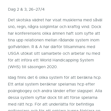
Dag 2 & 3, 26–27/4
Det skotska vädret har visat musklerna med såväl
snö, regn, några solglimtar och kraftig vind. Dock
har konferensens olika ämnen haft som syfte att
tina upp relationen mellan rådande system inom
golfvärlden. R & A har därför tillsammans med
USGA utökat sitt samarbete och arbetar nu med
för att införa ett World Handicapping System
(WHS) till säsongen 2020.
Idag finns det 6 olika system för att beräkna hcp.
Ett antal system beräknar spelarnas hcp efter
poängbogey och andra länder efter slagspel. Alla
dessa system syftar dock till att förse spelarna
med rätt hcp. För att underlätta för befintliga