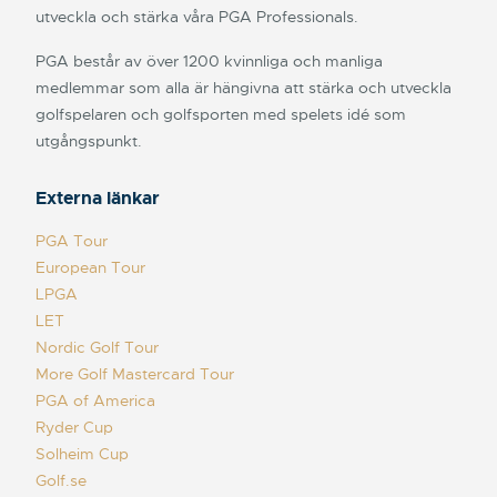
utveckla och stärka våra PGA Professionals.
PGA består av över 1200 kvinnliga och manliga
medlemmar som alla är hängivna att stärka och utveckla
golfspelaren och golfsporten med spelets idé som
utgångspunkt.
Externa länkar
PGA Tour
European Tour
LPGA
LET
Nordic Golf Tour
More Golf Mastercard Tour
PGA of America
Ryder Cup
Solheim Cup
Golf.se