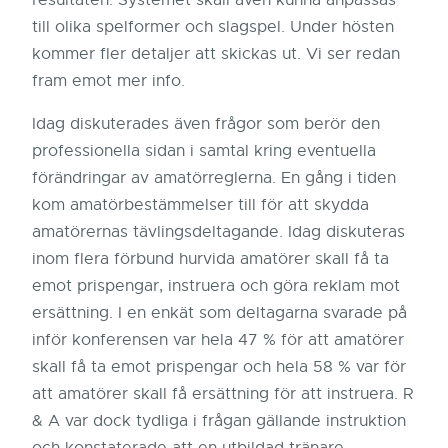
resultaten. Systemet skall även kunna anpassas
till olika spelformer och slagspel. Under hösten
kommer fler detaljer att skickas ut. Vi ser redan
fram emot mer info.
Idag diskuterades även frågor som berör den
professionella sidan i samtal kring eventuella
förändringar av amatörreglerna. En gång i tiden
kom amatörbestämmelser till för att skydda
amatörernas tävlingsdeltagande. Idag diskuteras
inom flera förbund hurvida amatörer skall få ta
emot prispengar, instruera och göra reklam mot
ersättning. I en enkät som deltagarna svarade på
inför konferensen var hela 47 % för att amatörer
skall få ta emot prispengar och hela 58 % var för
att amatörer skall få ersättning för att instruera. R
& A var dock tydliga i frågan gällande instruktion