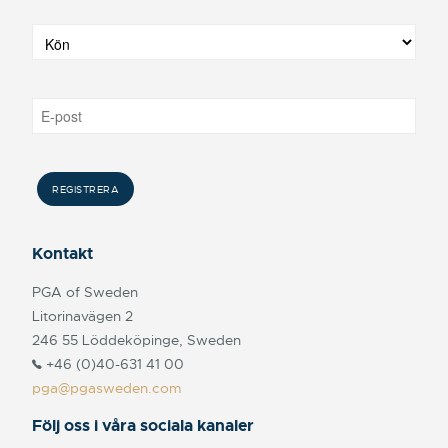
Kontakt
PGA of Sweden
Litorinavägen 2
246 55 Löddeköpinge, Sweden
+46 (0)40-631 41 00
pga@pgasweden.com
Följ oss i våra sociala kanaler