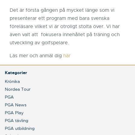
Det är första gången på mycket länge som vi
presenterar ett program med bara svenska
föreläsare vilket vi är otroligt stolta över. Vi har
även valt att fokusera innehållet på träning och
utveckling av golfspelare.
Läs mer och anmäl dig
här
Kategorier
Krönika
Nordea Tour
PGA
PGA News
PGA Play
PGA tävling
PGA utbildning