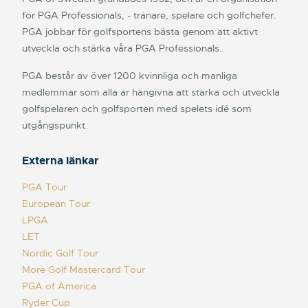
för PGA Professionals, - tränare, spelare och golfchefer.
PGA jobbar för golfsportens bästa genom att aktivt
utveckla och stärka våra PGA Professionals.
PGA består av över 1200 kvinnliga och manliga
medlemmar som alla är hängivna att stärka och utveckla
golfspelaren och golfsporten med spelets idé som
utgångspunkt.
Externa länkar
PGA Tour
European Tour
LPGA
LET
Nordic Golf Tour
More Golf Mastercard Tour
PGA of America
Ryder Cup