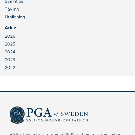
Svingtips
Tävling
Utbildning
Arkiv
2026
2025
2024
2023
2022
PGA of Sweden grundades 1932, och är en organisation