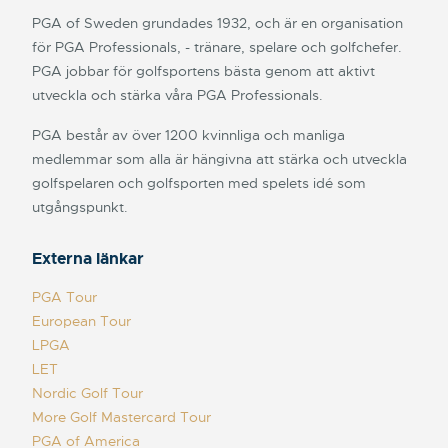
PGA of Sweden grundades 1932, och är en organisation
för PGA Professionals, - tränare, spelare och golfchefer.
PGA jobbar för golfsportens bästa genom att aktivt
utveckla och stärka våra PGA Professionals.
PGA består av över 1200 kvinnliga och manliga
medlemmar som alla är hängivna att stärka och utveckla
golfspelaren och golfsporten med spelets idé som
utgångspunkt.
Externa länkar
PGA Tour
European Tour
LPGA
LET
Nordic Golf Tour
More Golf Mastercard Tour
PGA of America