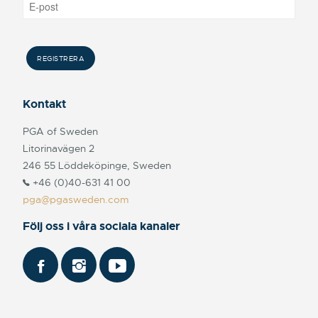
Kontakt
PGA of Sweden
Litorinavägen 2
246 55 Löddeköpinge, Sweden
+46 (0)40-631 41 00
pga@pgasweden.com
Följ oss i våra sociala kanaler