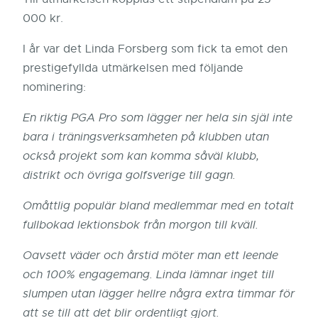
000 kr.
I år var det Linda Forsberg som fick ta emot den
prestigefyllda utmärkelsen med följande
nominering:
En riktig PGA Pro som lägger ner hela sin själ inte
bara i träningsverksamheten på klubben utan
också projekt som kan komma såväl klubb,
distrikt och övriga golfsverige till gagn.
Omåttlig populär bland medlemmar med en totalt
fullbokad lektionsbok från morgon till kväll.
Oavsett väder och årstid möter man ett leende
och 100% engagemang. Linda lämnar inget till
slumpen utan lägger hellre några extra timmar för
att se till att det blir ordentligt gjort.