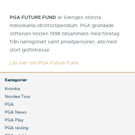
PGA FUTURE FUND
är Sveriges största
individuella idrottsstipendium. PGA grundade
stiftelsen hösten 1998 tillsammans med företag
från näringslivet samt privatpersoner, alla med
stort golfintresse.
Läs mer om PGA Future Fund
Kategorier
Krönika
Nordea Tour
PGA
PGA News
PGA Play
PGA tävling