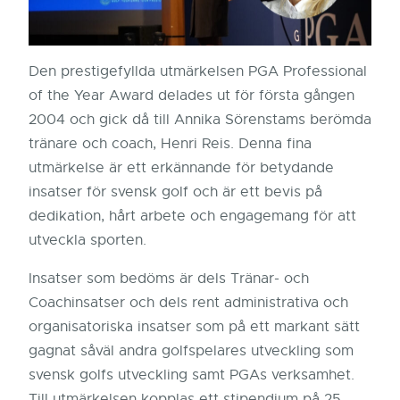
Den prestigefyllda utmärkelsen PGA Professional
of the Year Award delades ut för första gången
2004 och gick då till Annika Sörenstams berömda
tränare och coach, Henri Reis. Denna fina
utmärkelse är ett erkännande för betydande
insatser för svensk golf och är ett bevis på
dedikation, hårt arbete och engagemang för att
utveckla sporten.
Insatser som bedöms är dels Tränar- och
Coachinsatser och dels rent administrativa och
organisatoriska insatser som på ett markant sätt
gagnat såväl andra golfspelares utveckling som
svensk golfs utveckling samt PGAs verksamhet.
Till utmärkelsen kopplas ett stipendium på 25