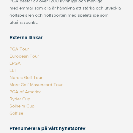
PGA består av över 1200 kvinnliga och manliga
medlemmar som alla är hängivna att stärka och utveckla
golfspelaren och golfsporten med spelets idé som
utgångspunkt.
Externa länkar
PGA Tour
European Tour
LPGA
LET
Nordic Golf Tour
More Golf Mastercard Tour
PGA of America
Ryder Cup
Solheim Cup
Golf.se
Prenumerera på vårt nyhetsbrev