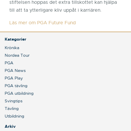
stiftelsen hoppas det extra tillskottet kan hjälpa
till att ta ytterligare kliv uppåt i karriären.
Läs mer om PGA Future Fund
Kategorier
Krönika
Nordea Tour
PGA
PGA News
PGA Play
PGA tävling
PGA utbildning
Svingtips
Tävling
Utbildning
Arkiv