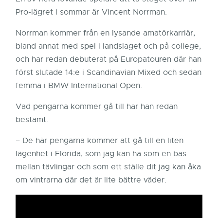
Pro-lägret i sommar är Vincent Norrman.
Norrman kommer från en lysande amatörkarriär,
bland annat med spel i landslaget och på college,
och har redan debuterat på Europatouren där han
först slutade 14:e i Scandinavian Mixed och sedan
femma i BMW International Open.
Vad pengarna kommer gå till har han redan
bestämt.
– De här pengarna kommer att gå till en liten
lägenhet i Florida, som jag kan ha som en bas
mellan tävlingar och som ett ställe dit jag kan åka
om vintrarna där det är lite bättre väder.