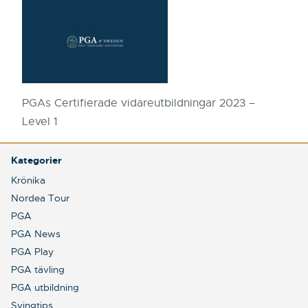
PGAs Certifierade vidareutbildningar 2023 –
Level 1
Kategorier
Krönika
Nordea Tour
PGA
PGA News
PGA Play
PGA tävling
PGA utbildning
Svingtips