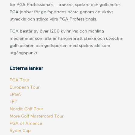
för PGA Professionals, - tränare, spelare och golfchefer.
PGA jobbar för golfsportens bästa genom att aktivt
utveckla och stärka våra PGA Professionals.
PGA består av över 1200 kvinnliga och manliga
medlemmar som alla är hängivna att stärka och utveckla
golfspelaren och golfsporten med spelets idé som
utgångspunkt.
Externa länkar
PGA Tour
European Tour
LPGA
LET
Nordic Golf Tour
More Golf Mastercard Tour
PGA of America
Ryder Cup