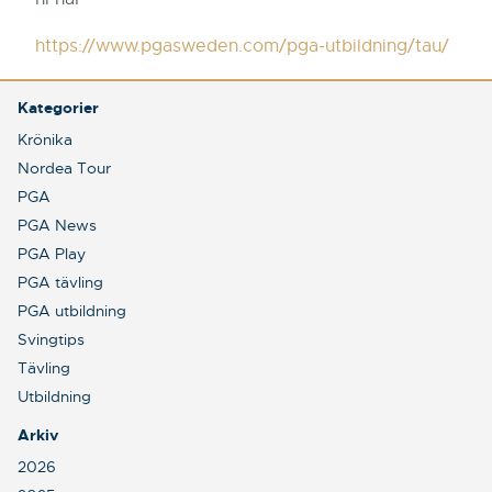
https://www.pgasweden.com/pga-utbildning/tau/
Kategorier
Krönika
Nordea Tour
PGA
PGA News
PGA Play
PGA tävling
PGA utbildning
Svingtips
Tävling
Utbildning
Arkiv
2026