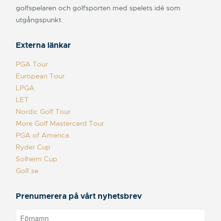
golfspelaren och golfsporten med spelets idé som
utgångspunkt.
Externa länkar
PGA Tour
European Tour
LPGA
LET
Nordic Golf Tour
More Golf Mastercard Tour
PGA of America
Ryder Cup
Solheim Cup
Golf.se
Prenumerera på vårt nyhetsbrev