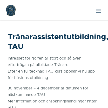
Tränarassistentutbildning
TAU
Intresset för golfen är stort och så även
efterfrågan på utbildade Tränare.
Efter en fulltecknad TAU kurs öppnar vi nu upp
för höstens utbildning.
30 november – 4 december är datumen för
nästkommande TAU.
Mer information och ansökningshandlingar hittar
ni här