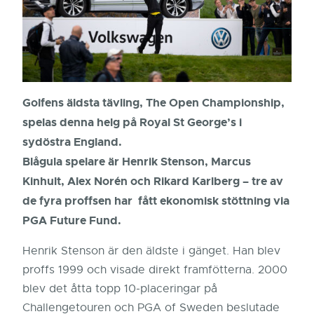
Golfens äldsta tävling, The Open Championship,
spelas denna helg på Royal St George’s i
sydöstra England.
Blågula spelare är Henrik Stenson, Marcus
Kinhult, Alex Norén och Rikard Karlberg – tre av
de fyra proffsen har fått ekonomisk stöttning via
PGA Future Fund.
Henrik Stenson är den äldste i gänget. Han blev
proffs 1999 och visade direkt framfötterna. 2000
blev det åtta topp 10-placeringar på
Challengetouren och PGA of Sweden beslutade