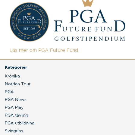
Läs mer om PGA Future Fund
Kategorier
Krönika
Nordea Tour
PGA
PGA News
PGA Play
PGA tävling
PGA utbildning
Svingtips