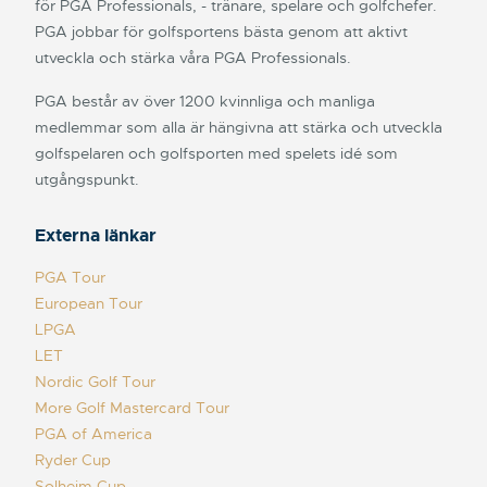
för PGA Professionals, - tränare, spelare och golfchefer.
PGA jobbar för golfsportens bästa genom att aktivt
utveckla och stärka våra PGA Professionals.
PGA består av över 1200 kvinnliga och manliga
medlemmar som alla är hängivna att stärka och utveckla
golfspelaren och golfsporten med spelets idé som
utgångspunkt.
Externa länkar
PGA Tour
European Tour
LPGA
LET
Nordic Golf Tour
More Golf Mastercard Tour
PGA of America
Ryder Cup
Solheim Cup