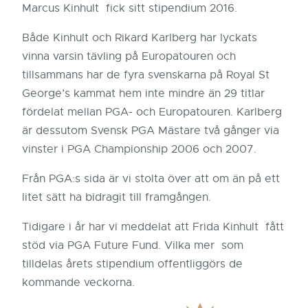
Marcus Kinhult fick sitt stipendium 2016.
Både Kinhult och Rikard Karlberg har lyckats
vinna varsin tävling på Europatouren och
tillsammans har de fyra svenskarna på Royal St
George’s kammat hem inte mindre än 29 titlar
fördelat mellan PGA- och Europatouren. Karlberg
är dessutom Svensk PGA Mästare två gånger via
vinster i PGA Championship 2006 och 2007.
Från PGA:s sida är vi stolta över att om än på ett
litet sätt ha bidragit till framgången.
Tidigare i år har vi meddelat att Frida Kinhult fått
stöd via PGA Future Fund. Vilka mer som
tilldelas årets stipendium offentliggörs de
kommande veckorna.