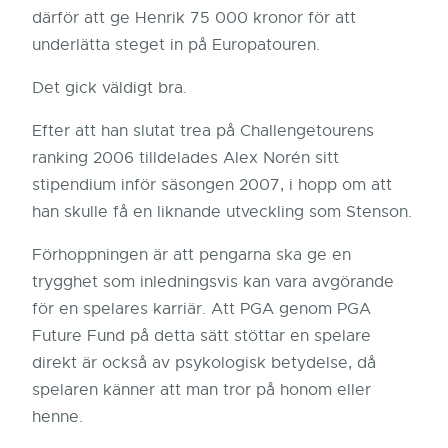
därför att ge Henrik 75 000 kronor för att
underlätta steget in på Europatouren.
Det gick väldigt bra.
Efter att han slutat trea på Challengetourens
ranking 2006 tilldelades Alex Norén sitt
stipendium inför säsongen 2007, i hopp om att
han skulle få en liknande utveckling som Stenson.
Förhoppningen är att pengarna ska ge
en
trygghet som inledningsvis kan vara avgörande
för en spelares karriär. Att PGA genom PGA
Future Fund på detta sätt stöttar en spelare
direkt är också av psykologisk betydelse, då
spelaren känner att man tror på honom eller
henne.