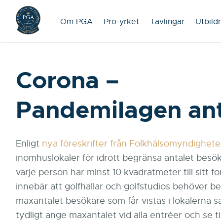
Om PGA
Pro-yrket
Tävlingar
Utbild
Corona –
Pandemilagen an
Enligt
nya föreskrifter från Folkhälsomyndighet
inomhuslokaler för idrott begränsa antalet besök
varje person har minst 10 kvadratmeter till sitt 
innebär att golfhallar och golfstudios behöver b
maxantalet besökare som får vistas i lokalerna s
tydligt ange maxantalet vid alla entréer och se til