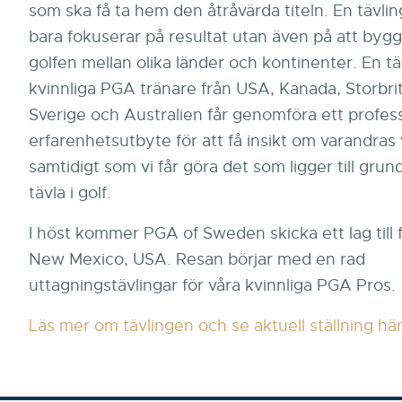
som ska få ta hem den åtråvärda titeln. En tävlin
bara fokuserar på resultat utan även på att byg
golfen mellan olika länder och kontinenter. En tä
kvinnliga PGA tränare från USA, Kanada, Storbri
Sverige och Australien får genomföra ett profess
erfarenhetsutbyte för att få insikt om varandras
samtidigt som vi får göra det som ligger till grund 
tävla i golf.
I höst kommer PGA of Sweden skicka ett lag till f
New Mexico, USA. Resan börjar med en rad
uttagningstävlingar för våra kvinnliga PGA Pros.
Läs mer om tävlingen och se aktuell ställning hä