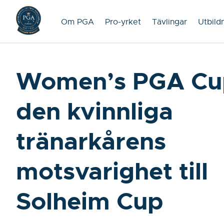
Om PGA
Pro-yrket
Tävlingar
Utbild
Women’s PGA Cu
den kvinnliga
tränarkårens
motsvarighet till
Solheim Cup