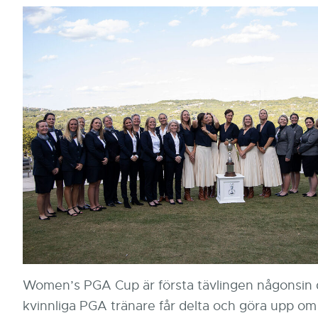
Women’s PGA Cup är första tävlingen någonsin 
kvinnliga PGA tränare får delta och göra upp om 