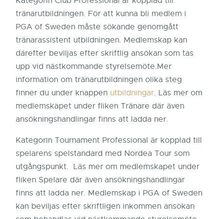
Kategorin Club Professional är kopplad till
tränarutbildningen. För att kunna bli medlem i
PGA of Sweden måste sökande genomgått
tränarassistent utbildningen. Medlemskap kan
därefter beviljas efter skriftlig ansökan som tas
upp vid nästkommande styrelsemöte.Mer
information om tränarutbildningen olika steg
finner du under knappen
utbildningar
. Läs mer om
medlemskapet under fliken Tränare där även
ansökningshandlingar finns att ladda ner.
Kategorin Tournament Professional är kopplad till
spelarens spelstandard med Nordea Tour som
utgångspunkt. Läs mer om medlemskapet under
fliken Spelare där även ansökningshandlingar
finns att ladda ner. Medlemskap i PGA of Sweden
kan beviljas efter skriftligen inkommen ansökan