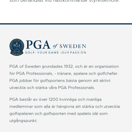
som behandlas vid nästkommande styrelsemöte.
PGA of Sweden grundades 1932, och är en organisation
för PGA Professionals, - tränare, spelare och golfchefer.
PGA jobbar för golfsportens bästa genom att aktivt
utveckla och stärka våra PGA Professionals.
PGA består av över 1200 kvinnliga och manliga
medlemmar som alla är hängivna att stärka och utveckla
golfspelaren och golfsporten med spelets idé som
utgångspunkt.