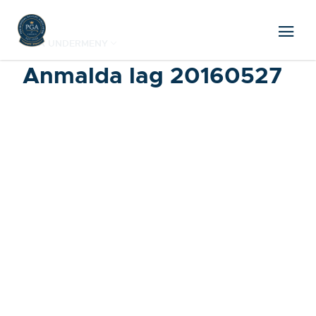
VISA UNDERMENY
Anmalda lag 20160527