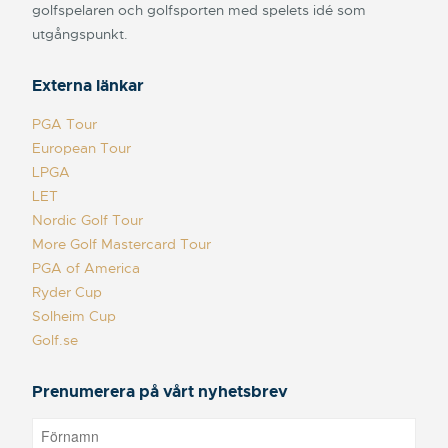
golfspelaren och golfsporten med spelets idé som
utgångspunkt.
Externa länkar
PGA Tour
European Tour
LPGA
LET
Nordic Golf Tour
More Golf Mastercard Tour
PGA of America
Ryder Cup
Solheim Cup
Golf.se
Prenumerera på vårt nyhetsbrev