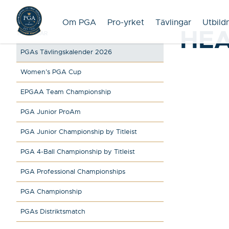
Om PGA
Pro-yrket
Tävlingar
Utbild
HEA
TÄVLINGAR
PGAs Tävlingskalender 2026
Women’s PGA Cup
EPGAA Team Championship
PGA Junior ProAm
PGA Junior Championship by Titleist
PGA 4-Ball Championship by Titleist
PGA Professional Championships
PGA Championship
PGAs Distriktsmatch