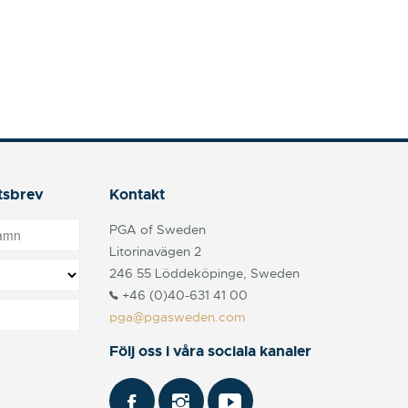
tsbrev
Kontakt
PGA of Sweden
Litorinavägen 2
246 55 Löddeköpinge, Sweden
+46 (0)40-631 41 00
pga@pgasweden.com
Följ oss i våra sociala kanaler