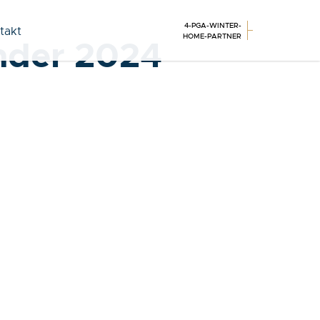
4-PGA-WINTER-
takt
HOME-PARTNER
nder 2024