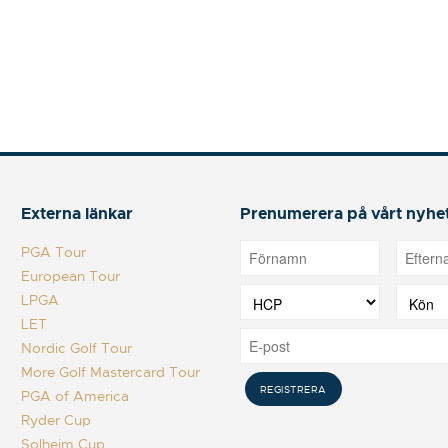
Externa länkar
Prenumerera på vårt nyhe
PGA Tour
European Tour
LPGA
LET
Nordic Golf Tour
More Golf Mastercard Tour
PGA of America
Ryder Cup
Solheim Cup