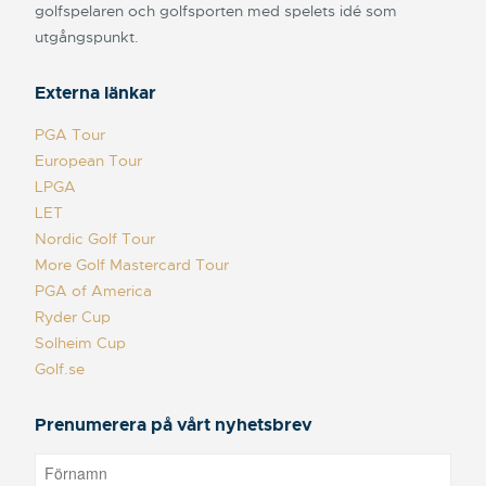
golfspelaren och golfsporten med spelets idé som
utgångspunkt.
Externa länkar
PGA Tour
European Tour
LPGA
LET
Nordic Golf Tour
More Golf Mastercard Tour
PGA of America
Ryder Cup
Solheim Cup
Golf.se
Prenumerera på vårt nyhetsbrev