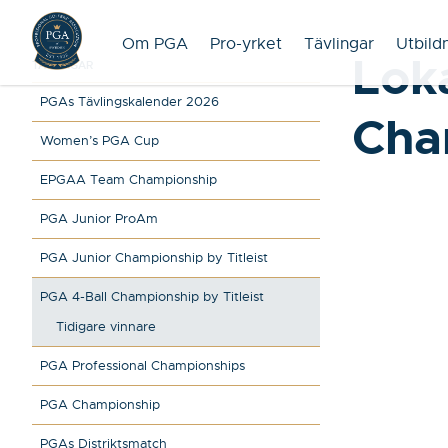
Om PGA
Pro-yrket
Tävlingar
Utbild
Loka
TÄVLINGAR
PGAs Tävlingskalender 2026
Cha
Women’s PGA Cup
EPGAA Team Championship
PGA Junior ProAm
PGA Junior Championship by Titleist
PGA 4-Ball Championship by Titleist
Tidigare vinnare
PGA Professional Championships
PGA Championship
PGAs Distriktsmatch