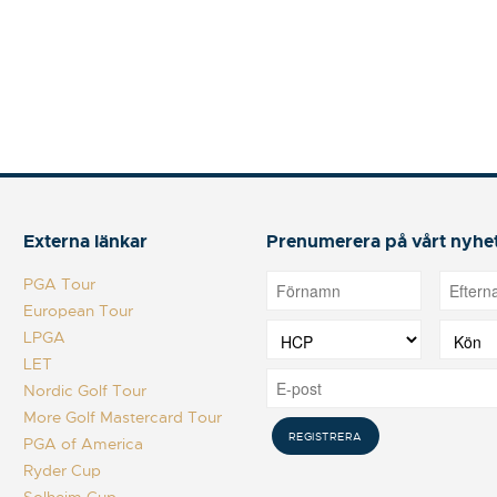
Externa länkar
Prenumerera på vårt nyhe
PGA Tour
European Tour
LPGA
LET
Nordic Golf Tour
More Golf Mastercard Tour
PGA of America
Ryder Cup
Solheim Cup