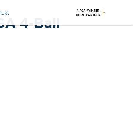
4-PGA-WINTER-
takt
HOME-PARTNER
GA 4-Ball