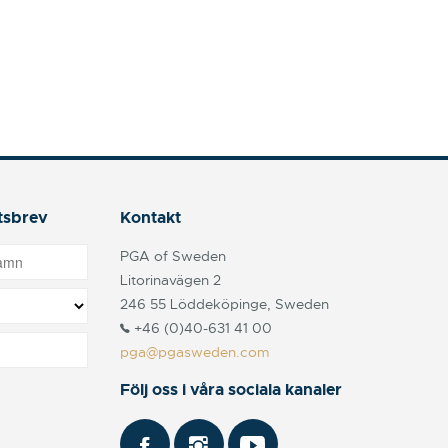
tsbrev
Kontakt
PGA of Sweden
Litorinavägen 2
246 55 Löddeköpinge, Sweden
+46 (0)40-631 41 00
pga@pgasweden.com
Följ oss i våra sociala kanaler