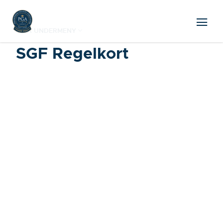
VISA UNDERMENY
SGF Regelkort