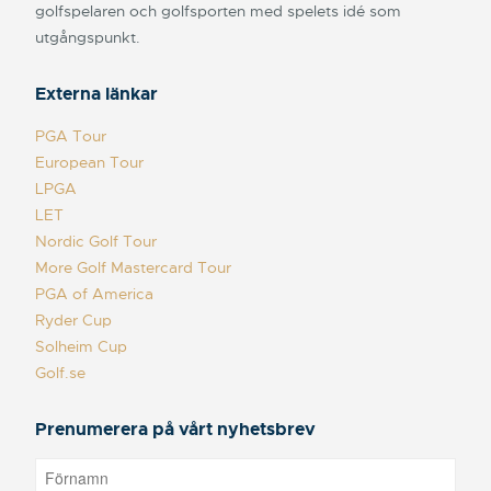
golfspelaren och golfsporten med spelets idé som
utgångspunkt.
Externa länkar
PGA Tour
European Tour
LPGA
LET
Nordic Golf Tour
More Golf Mastercard Tour
PGA of America
Ryder Cup
Solheim Cup
Golf.se
Prenumerera på vårt nyhetsbrev