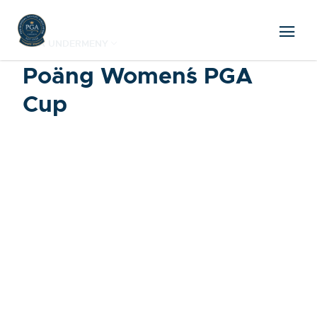
VISA UNDERMENY
Poäng Women´s PGA
Cup