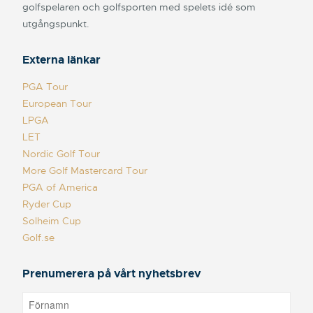
golfspelaren och golfsporten med spelets idé som
utgångspunkt.
Externa länkar
PGA Tour
European Tour
LPGA
LET
Nordic Golf Tour
More Golf Mastercard Tour
PGA of America
Ryder Cup
Solheim Cup
Golf.se
Prenumerera på vårt nyhetsbrev