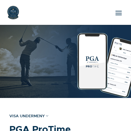
VISA UNDERMENY
PGA ProTime