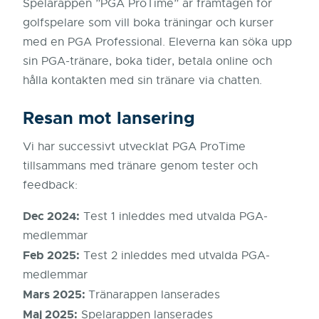
Spelarappen ”PGA ProTime” är framtagen för
golfspelare som vill boka träningar och kurser
med en PGA Professional. Eleverna kan söka upp
sin PGA-tränare, boka tider, betala online och
hålla kontakten med sin tränare via chatten.
Resan mot lansering
Vi har successivt utvecklat PGA ProTime
tillsammans med tränare genom tester och
feedback:
Dec 2024:
Test 1 inleddes med utvalda PGA-
medlemmar
Feb 2025:
Test 2 inleddes med utvalda PGA-
medlemmar
Mars 2025:
Tränarappen lanserades
Maj 2025:
Spelarappen lanserades