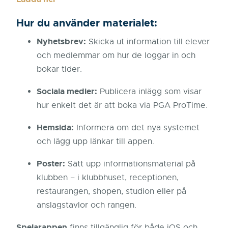
Hur du använder materialet:
Nyhetsbrev:
Skicka ut information till elever
och medlemmar om hur de loggar in och
bokar tider.
Sociala medier:
Publicera inlägg som visar
hur enkelt det är att boka via PGA ProTime.
Hemsida:
Informera om det nya systemet
och lägg upp länkar till appen.
Poster:
Sätt upp informationsmaterial på
klubben – i klubbhuset, receptionen,
restaurangen, shopen, studion eller på
anslagstavlor och rangen.
Spelarappen
finns tillgänglig för både iOS och