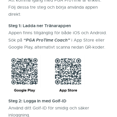
Att komma igång med PGA ProTime är enkelt.
Följ dessa tre steg och börja använda appen
direkt:
Steg 1: Ladda ner Tränarappen
Appen finns tillgänglig för både iOS och Android.
“PGA ProTime Coach”
Sök på
i App Store eller
Google Play, alternativt scanna nedan QR-koder.
Steg 2: Logga in med Golf-ID
Använd ditt Golf-ID för smidig och säker
inloggning.