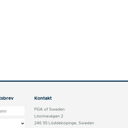
tsbrev
Kontakt
PGA of Sweden
Litorinavägen 2
246 55 Löddeköpinge, Sweden