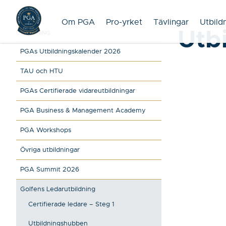
Om PGA
Pro-yrket
Tävlingar
Utbild
Utb
UTBILDNING
PGAs Utbildningskalender 2026
TAU och HTU
PGAs Certifierade vidareutbildningar
PGA Business & Management Academy
PGA Workshops
Övriga utbildningar
PGA Summit 2026
Golfens Ledarutbildning
Certifierade ledare – Steg 1
Utbildningshubben