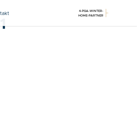
4-PGA-WINTER-
takt
HOME-PARTNER
1