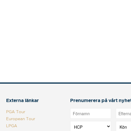
Externa länkar
Prenumerera på vårt nyhe
PGA Tour
European Tour
LPGA