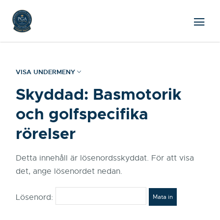
VISA UNDERMENY
Skyddad: Basmotorik
och golfspecifika
rörelser
Detta innehåll är lösenordsskyddat. För att visa
det, ange lösenordet nedan.
Lösenord: