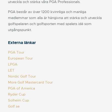
utveckla och stärka våra PGA Professionals.
PGA består av över 1200 kvinnliga och manliga
medlemmar som alla är hängivna att stärka och utveckla
golfspelaren och golfsporten med spelets idé som
utgångspunkt.
Externa länkar
PGA Tour
European Tour
LPGA
LET
Nordic Golf Tour
More Golf Mastercard Tour
PGA of America
Ryder Cup
Solheim Cup
Golf.se