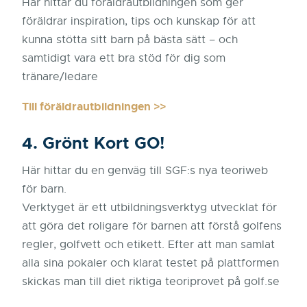
Här hittar du föräldrautbildningen som ger
föräldrar inspiration, tips och kunskap för att
kunna stötta sitt barn på bästa sätt – och
samtidigt vara ett bra stöd för dig som
tränare/ledare
Till föräldrautbildningen >>
4. Grönt Kort GO!
Här hittar du en genväg till SGF:s nya teoriweb
för barn.
Verktyget är ett utbildningsverktyg utvecklat för
att göra det roligare för barnen att förstå golfens
regler, golfvett och etikett. Efter att man samlat
alla sina pokaler och klarat testet på plattformen
skickas man till diet riktiga teoriprovet på golf.se