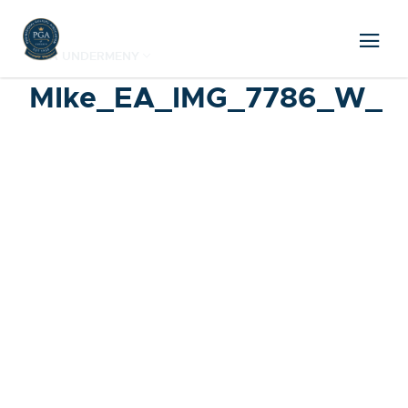
VISA UNDERMENY
MIke_EA_IMG_7786_W_