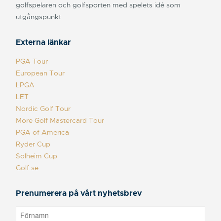
golfspelaren och golfsporten med spelets idé som
utgångspunkt.
Externa länkar
PGA Tour
European Tour
LPGA
LET
Nordic Golf Tour
More Golf Mastercard Tour
PGA of America
Ryder Cup
Solheim Cup
Golf.se
Prenumerera på vårt nyhetsbrev