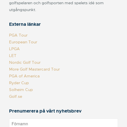
golfspelaren och golfsporten med spelets idé som
utgångspunkt.
Externa länkar
PGA Tour
European Tour
LPGA
LET
Nordic Golf Tour
More Golf Mastercard Tour
PGA of America
Ryder Cup
Solheim Cup
Golf.se
Prenumerera på vårt nyhetsbrev