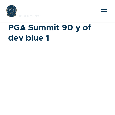
VISA UNDERMENY
PGA Summit 90 y of
dev blue 1