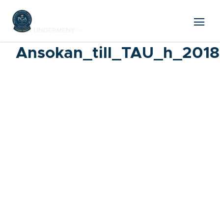
VISA UNDERMENY
Ansokan_till_TAU_h_2018