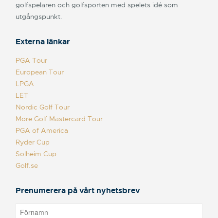
golfspelaren och golfsporten med spelets idé som
utgångspunkt.
Externa länkar
PGA Tour
European Tour
LPGA
LET
Nordic Golf Tour
More Golf Mastercard Tour
PGA of America
Ryder Cup
Solheim Cup
Golf.se
Prenumerera på vårt nyhetsbrev