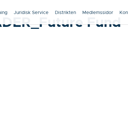
ning
Juridisk Service
Distrikten
Medlemssidor
Kon
DER_Future Fund