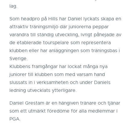
lag.
Som headpro på Hills har Daniel lyckats skapa en
attraktiv träningsmiljö där juniorerna peppar
varandra till ständig utveckling, ivrigt påhejade av
de etablerade tourspelare som representera
klubben eller har anläggningen som träningsbas i
Sverige.
Klubbens framgångar har lockat många nya
juniorer till klubben som med varsam hand
slussats in i verksamheten och under Daniels
ledning utvecklats ytterligare.
Daniel Grestam är en hängiven tränare och tjänar
som ett utmärkt föredöme för alla medlemmar i
PGA.