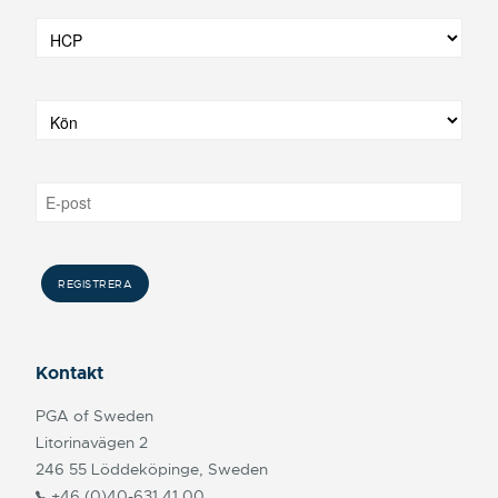
Kontakt
PGA of Sweden
Litorinavägen 2
246 55 Löddeköpinge, Sweden
+46 (0)40-631 41 00