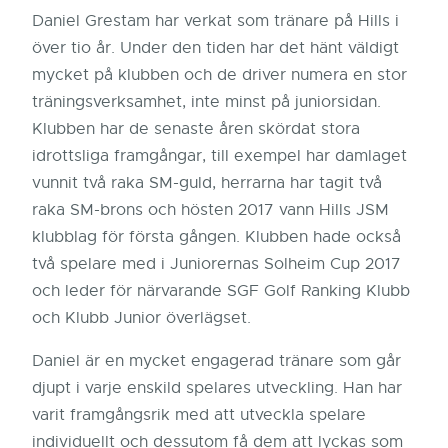
Daniel Grestam har verkat som tränare på Hills i
över tio år. Under den tiden har det hänt väldigt
mycket på klubben och de driver numera en stor
träningsverksamhet, inte minst på juniorsidan.
Klubben har de senaste åren skördat stora
idrottsliga framgångar, till exempel har damlaget
vunnit två raka SM-guld, herrarna har tagit två
raka SM-brons och hösten 2017 vann Hills JSM
klubblag för första gången. Klubben hade också
två spelare med i Juniorernas Solheim Cup 2017
och leder för närvarande SGF Golf Ranking Klubb
och Klubb Junior överlägset.
Daniel är en mycket engagerad tränare som går
djupt i varje enskild spelares utveckling. Han har
varit framgångsrik med att utveckla spelare
individuellt och dessutom få dem att lyckas som