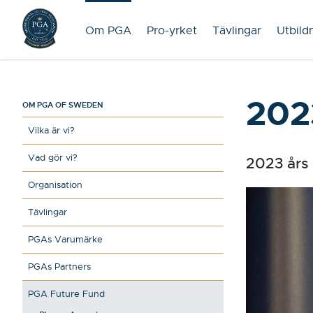
Om PGA
Pro-yrket
Tävlingar
Utbild
202
OM PGA OF SWEDEN
Vilka är vi?
Vad gör vi?
2023 års 
Organisation
Tävlingar
PGAs Varumärke
PGAs Partners
PGA Future Fund