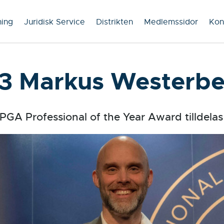
ning
Juridisk Service
Distrikten
Medlemssidor
Kon
3 Markus Westerbe
PGA Professional of the Year Award tilldela