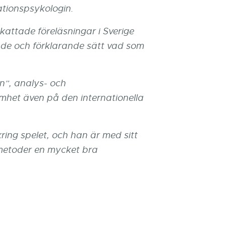
ationspsykologin.
attade föreläsningar i Sverige
nde och förklarande sätt vad som
”, analys- och
het även på den internationella
kring spelet, och han är med sitt
metoder en mycket bra