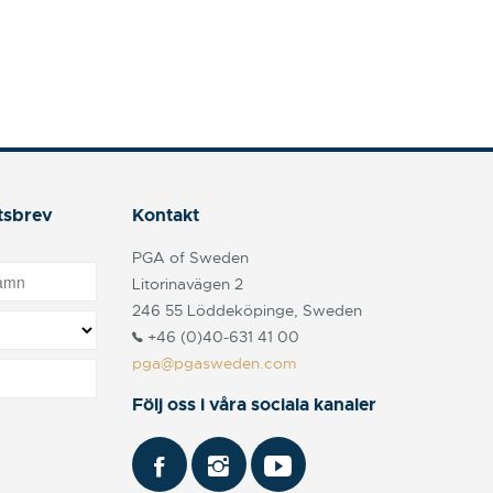
tsbrev
Kontakt
PGA of Sweden
Litorinavägen 2
246 55 Löddeköpinge, Sweden
+46 (0)40-631 41 00
pga@pgasweden.com
Följ oss i våra sociala kanaler