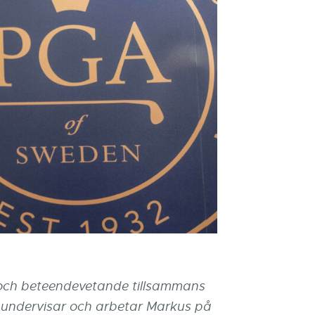
och beteendevetande tillsammans
, undervisar och arbetar Markus på