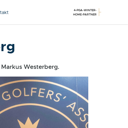
4-PGA-WINTER-
takt
HOME-PARTNER
rg
s Markus Westerberg.