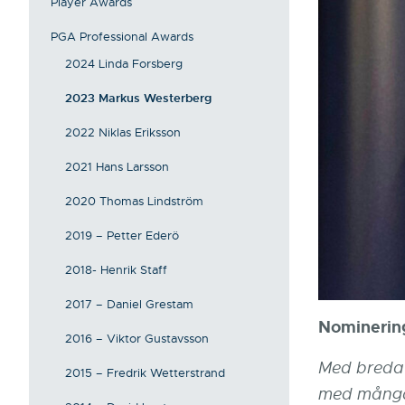
Player Awards
PGA Professional Awards
2024 Linda Forsberg
2023 Markus Westerberg
2022 Niklas Eriksson
2021 Hans Larsson
2020 Thomas Lindström
2019 – Petter Ederö
2018- Henrik Staff
2017 – Daniel Grestam
Nominering
2016 – Viktor Gustavsson
Med breda
2015 – Fredrik Wetterstrand
med mångår