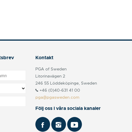
tsbrev
Kontakt
PGA of Sweden
Litorinavägen 2
246 55 Löddeköpinge, Sweden
+46 (0)40-631 41 00
pga@pgasweden.com
Följ oss i våra sociala kanaler