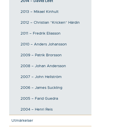
2014 – David Leet
2013 – Mikael Kinhult
2012 – Christian ”Kricken” Härdin
2011 – Fredrik Eliasson
2010 – Anders Johansson
2009 – Patrik Brorsson
2008 – Johan Andersson
2007 – John Hellström
2006 – James Suckling
2005 – Farid Guedra
2004 – Henri Reis
Utmärkelser