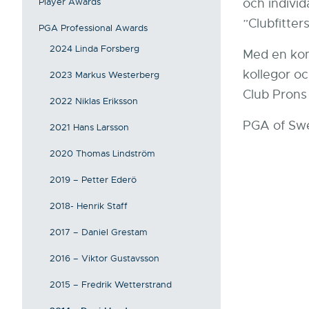
Player Awards
och individ
”Clubfitters
PGA Professional Awards
2024 Linda Forsberg
Med en kom
kollegor oc
2023 Markus Westerberg
Club Prons 
2022 Niklas Eriksson
PGA of Swe
2021 Hans Larsson
2020 Thomas Lindström
2019 – Petter Ederö
2018- Henrik Staff
2017 – Daniel Grestam
2016 – Viktor Gustavsson
2015 – Fredrik Wetterstrand