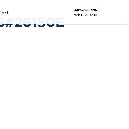
4-PGA-WINTER-
takt
HOME-PARTNER
S#26150E