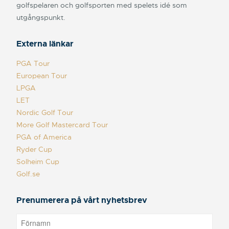
golfspelaren och golfsporten med spelets idé som
utgångspunkt.
Externa länkar
PGA Tour
European Tour
LPGA
LET
Nordic Golf Tour
More Golf Mastercard Tour
PGA of America
Ryder Cup
Solheim Cup
Golf.se
Prenumerera på vårt nyhetsbrev