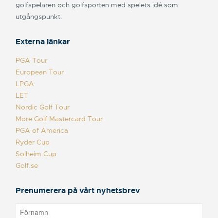
golfspelaren och golfsporten med spelets idé som
utgångspunkt.
Externa länkar
PGA Tour
European Tour
LPGA
LET
Nordic Golf Tour
More Golf Mastercard Tour
PGA of America
Ryder Cup
Solheim Cup
Golf.se
Prenumerera på vårt nyhetsbrev