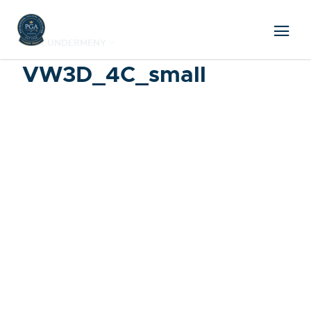
VISA UNDERMENY
VW3D_4C_small