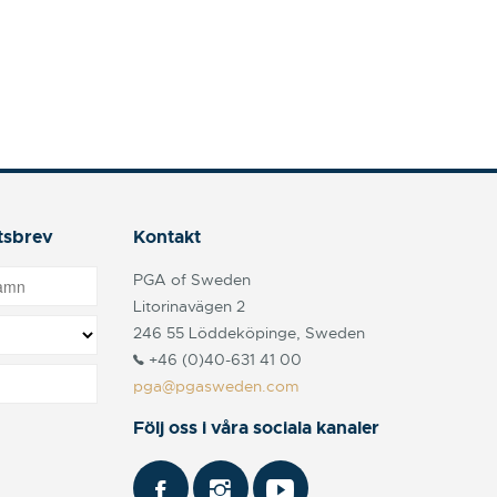
tsbrev
Kontakt
PGA of Sweden
Litorinavägen 2
246 55 Löddeköpinge, Sweden
+46 (0)40-631 41 00
pga@pgasweden.com
Följ oss i våra sociala kanaler