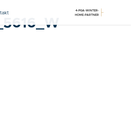
4-PGA-WINTER-
takt
HOME-PARTNER
_5616_W