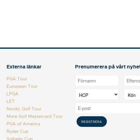
Externa länkar
Prenumerera på vårt nyhe
PGA Tour
European Tour
LPGA
LET
Nordic Golf Tour
More Golf Mastercard Tour
PGA of America
Ryder Cup
Solheim Cup