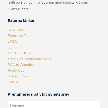
golfspelaren och golfsporten med spelets idé som
utgångspunkt.
Externa länkar
PGA Tour
European Tour
LPGA
LET
Nordic Golf Tour
More Golf Mastercard Tour
PGA of America
Ryder Cup
Solheim Cup
Golf.se
Prenumerera på vårt nyhetsbrev