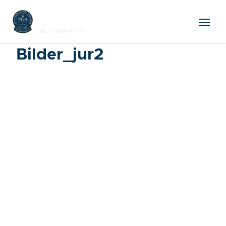
VISA UNDERMENY
Bilder_jur2