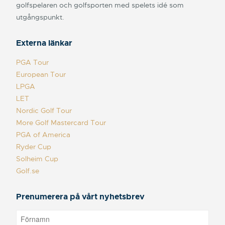
golfspelaren och golfsporten med spelets idé som
utgångspunkt.
Externa länkar
PGA Tour
European Tour
LPGA
LET
Nordic Golf Tour
More Golf Mastercard Tour
PGA of America
Ryder Cup
Solheim Cup
Golf.se
Prenumerera på vårt nyhetsbrev