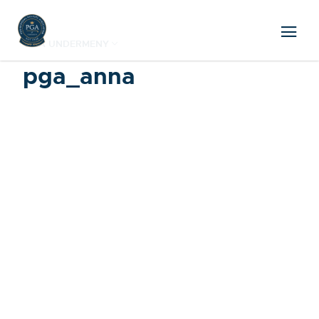
VISA UNDERMENY
pga_anna