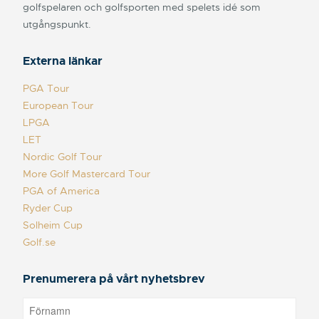
golfspelaren och golfsporten med spelets idé som
utgångspunkt.
Externa länkar
PGA Tour
European Tour
LPGA
LET
Nordic Golf Tour
More Golf Mastercard Tour
PGA of America
Ryder Cup
Solheim Cup
Golf.se
Prenumerera på vårt nyhetsbrev