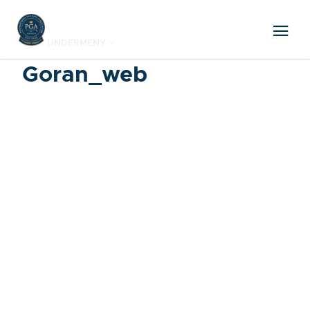
VISA UNDERMENY
Goran_web