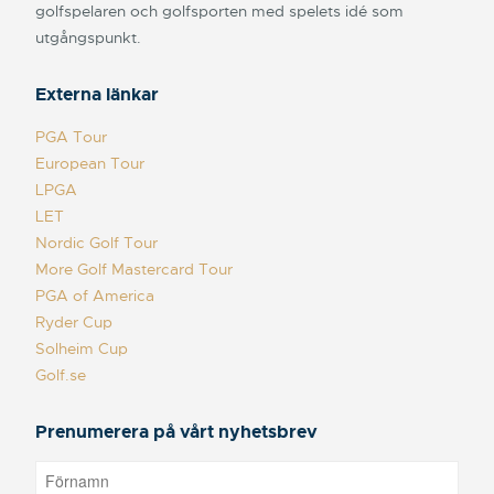
golfspelaren och golfsporten med spelets idé som
utgångspunkt.
Externa länkar
PGA Tour
European Tour
LPGA
LET
Nordic Golf Tour
More Golf Mastercard Tour
PGA of America
Ryder Cup
Solheim Cup
Golf.se
Prenumerera på vårt nyhetsbrev